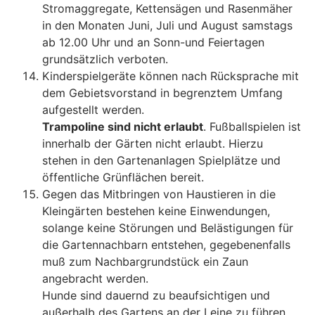
Stromaggregate, Kettensägen und Rasenmäher
in den Monaten Juni, Juli und August samstags
ab 12.00 Uhr und an Sonn-und Feiertagen
grundsätzlich verboten.
Kinderspielgeräte können nach Rücksprache mit
dem Gebietsvorstand in begrenztem Umfang
aufgestellt werden.
Trampoline sind nicht erlaubt
. Fußballspielen ist
innerhalb der Gärten nicht erlaubt. Hierzu
stehen in den Gartenanlagen Spielplätze und
öffentliche Grünflächen bereit.
Gegen das Mitbringen von Haustieren in die
Kleingärten bestehen keine Einwendungen,
solange keine Störungen und Belästigungen für
die Gartennachbarn entstehen, gegebenenfalls
muß zum Nachbargrundstück ein Zaun
angebracht werden.
Hunde sind dauernd zu beaufsichtigen und
außerhalb des Gartens an der Leine zu führen,