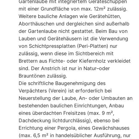
Gartenlaube mit integriertem Geräteschuppen
mit einer Grundfläche von max. 12m² zulässig.
Weitere bauliche Anlagen wie Gerätehütten,
Aborthäuschen und dergleichen sind außerhalb
der Gartenlaube nicht gestattet. Beim Bau von
Lauben und Gerätehäusern ist die Verwendung
von Schichtpressplatten (Peri-Platten) nur
zulässig, wenn diese im Sichtbereich mit
Brettern aus Fichte- oder Kiefernholz verkleidet
sind. Der Anstrich ist nur in Natur–oder
Brauntönen zulässig.
Die schriftliche Baugenehmigung des
Verpächters (Verein) ist erforderlich bei
Neuerstellung der Laube, An- oder Umbauten an
bestehenden baulichen Einrichtungen, Anbau
eines überdachten Freisitzes (max. 9 m²,
Dachdeckung lichtdurchlässig), ebenso bei
Errichtung einer Pergola, eines Gewächshauses
(max. 6,5 m² in handelsüblicher Ausführung, nur