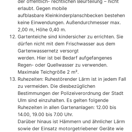
der öffentlich- rechtlichen Beurteilung – nicht
erlaubt. Gegen mobile
aufblasbare Kleinkinderplanschbecken bestehen
keine Einwendungen. Außendurchmesser max.
2,00 m, Höhe 0,40 m.
Gartenteiche sind kindersicher zu errichten. Sie
dürfen nicht mit dem Frischwasser aus dem
Gartenwassernetz versorgt
werden. Hier ist bei Bedarf aufgefangenes
Regen- oder Quellwasser zu verwenden.
Maximale Teichgröße 2 m².
Ruhezeiten: Ruhestörender Lärm ist in jedem Fall
zu vermeiden. Die diesbezüglichen
Bestimmungen der Polizeiverordnung der Stadt
Ulm sind einzuhalten. Es gelten folgende
Ruhezeiten in allen Gartenanlagen: 12.00 bis
14.00, 19.00 bis 7.00 Uhr.
Darüber hinaus ist Hämmern und ähnlicher Lärm
sowie der Einsatz motorgetriebener Geräte wie