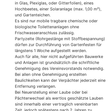
in Glas, Plexiglas, oder Gitterfolien), eines
Hochbeetes, einer Solaranlage (max. 1,00 m²),
und Gartenteichen.
Es sind nur mobile tragbare chemische oder
biologische Toilettenanlagen ohne
Frischwasseranschluss zulässig.
Partyzelte (Rohrgestänge mit Stoffbespannung)
dürfen zur Durchführung von Gartenfesten für
längstens 1 Woche aufgestellt werden.
Auch für alle, hier nicht aufgeführten Bauwerke
und Anlagen ist grundsätzlich die schriftliche
Genehmigung des Vereinsvorstands notwendig.
Bei allen ohne Genehmigung erstellten
Baulichkeiten kann der Verpächter jederzeit eine
Entfernung verlangen.
Bei Neuerstellung einer Laube oder bei
Pächterwechsel als wertlos geschätzte Lauben
sind innerhalb einer vertraglich vereinbarten
Zeit, jedoch spätestens nach 2 Jahren zu