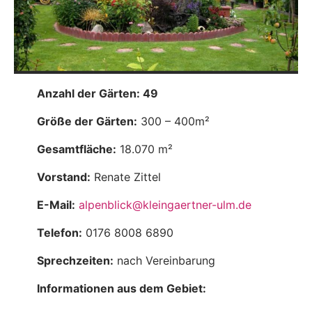
Anzahl der Gärten: 49
Größe der Gärten:
300 – 400m²
Gesamtfläche:
18.070 m²
Vorstand:
Renate Zittel
E-Mail:
alpenblick@kleingaertner-ulm.de
Telefon:
0176 8008 6890
Sprechzeiten:
nach Vereinbarung
Informationen aus dem Gebiet: