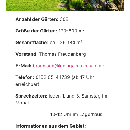
Anzahl der Gärten:
308
Größe der Gärten:
170–800 m²
Gesamtfläche:
ca. 126.384 m²
Vorstand:
Thomas Freudenberg
E-Mail:
braunland@kleingaertner-ulm.de
Telefon:
0152 05144739 (ab 17 Uhr
erreichbar)
Sprechzeiten:
jeden 1. und 3. Samstag im
Monat
10-12 Uhr im Lagerhaus
Informationen aus dem Gebiet: