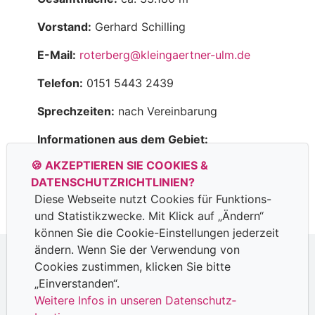
Vorstand:
Gerhard Schilling
E-Mail:
roterberg@kleingaertner-ulm.de
Telefon:
0151 5443 2439
Sprechzeiten:
nach Vereinbarung
Informationen aus dem Gebiet:
🍪 AKZEPTIEREN SIE COOKIES &
DATENSCHUTZ­RICHTLINIEN?
Diese Webseite nutzt Cookies für Funktions-
und Statistik­zwecke. Mit Klick auf „Ändern“
können Sie die Cookie-Ein­stellungen jederzeit
ändern. Wenn Sie der Verwendung von
Cookies zustimmen, klicken Sie bitte
Datenschutzhinweise
|
Impressum
„Einverstanden“.
Weitere Infos in unseren Datenschutz­