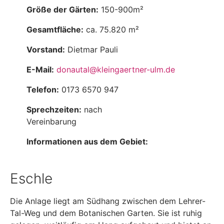
Größe der Gärten:
150-900m²
Gesamtfläche:
ca. 75.820 m²
Vorstand:
Dietmar Pauli
E-Mail:
donautal@kleingaertner-ulm.de
Telefon:
0173 6570 947
Sprechzeiten:
nach
Vereinbarung
Informationen aus dem Gebiet:
Eschle
Die Anlage liegt am Südhang zwischen dem Lehrer-
Tal-Weg und dem Botanischen Garten. Sie ist ruhig