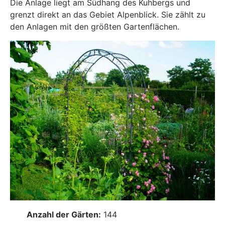
Die Anlage liegt am Südhang des Kuhbergs und
grenzt direkt an das Gebiet Alpenblick. Sie zählt zu
den Anlagen mit den größten Gartenflächen.
Anzahl der Gärten:
144