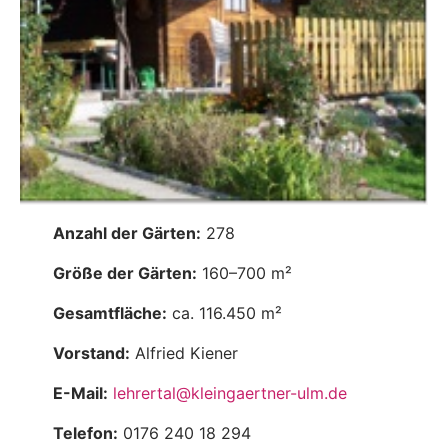
Anzahl der Gärten:
278
Größe der Gärten:
160–700 m²
Gesamtfläche:
ca. 116.450 m²
Vorstand:
Alfried Kiener
E-Mail:
lehrertal@kleingaertner-ulm.de
Telefon:
0176 240 18 294