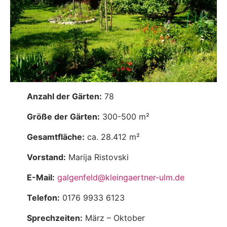
Anzahl der Gärten:
78
Größe der Gärten:
300-500 m²
Gesamtfläche:
ca. 28.412 m²
Vorstand:
Marija Ristovski
E-Mail:
galgenfeld@kleingaertner-ulm.de
Telefon:
0176 9933 6123
Sprechzeiten:
März – Oktober