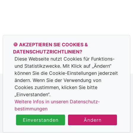
🍪 AKZEPTIEREN SIE COOKIES &
DATENSCHUTZ­RICHTLINIEN?
Diese Webseite nutzt Cookies für Funktions-
und Statistik­zwecke. Mit Klick auf „Ändern“
können Sie die Cookie-Ein­stellungen jederzeit
ändern. Wenn Sie der Verwendung von
Cookies zustimmen, klicken Sie bitte
Datenschutzhinweise
|
Impressum
„Einverstanden“.
Weitere Infos in unseren Datenschutz­
bestimmungen
©2026 Alle Rechte vorbehalten.
Powered by
SEWOBE
Einverstanden
Ändern