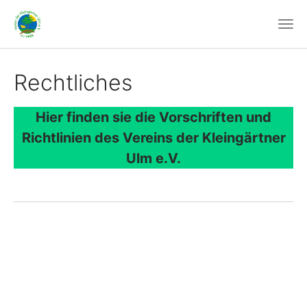
Rechtliches
Hier finden sie die Vorschriften und
Richtlinien des Vereins der Kleingärtner
Ulm e.V.